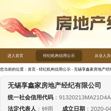
进入首页
经纪机构信用公示
从业人员
您当前的位置：首页 - 经纪机构信用公示 - 无锡享鑫家房地产
无锡享鑫家房地产经纪有限公司
统一社会信用代码
：91320213MA21D4
法定代表人
：钟雨
成立日期
：2020-04