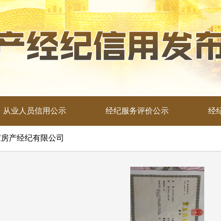
从业人员信用公示
经纪服务评价公示
经
万家房产经纪有限公司