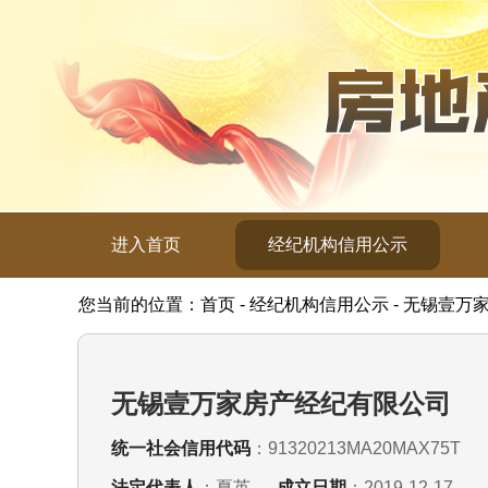
进入首页
经纪机构信用公示
您当前的位置：首页 - 经纪机构信用公示 - 无锡壹
无锡壹万家房产经纪有限公司
统一社会信用代码
：91320213MA20MAX75T
法定代表人
：夏英
成立日期
：2019-12-17