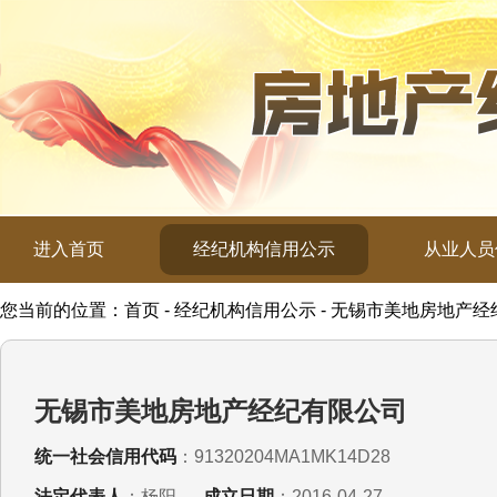
进入首页
经纪机构信用公示
从业人员
您当前的位置：首页 - 经纪机构信用公示 - 无锡市美地房地产
无锡市美地房地产经纪有限公司
统一社会信用代码
：91320204MA1MK14D28
法定代表人
：杨阳
成立日期
：2016-04-27