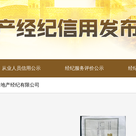
从业人员信用公示
经纪服务评价公示
经
源房地产经纪有限公司